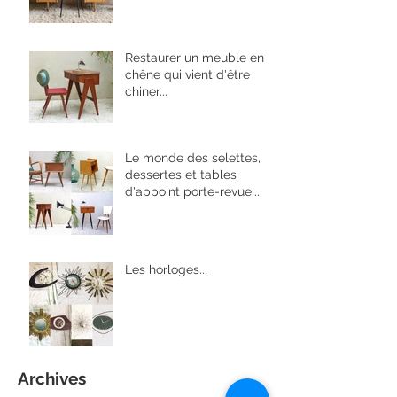
meuble en bois vernis
Restaurer un meuble en
chêne qui vient d'être
chiner...
Le monde des selettes,
dessertes et tables
d'appoint porte-revue...
Les horloges...
Archives