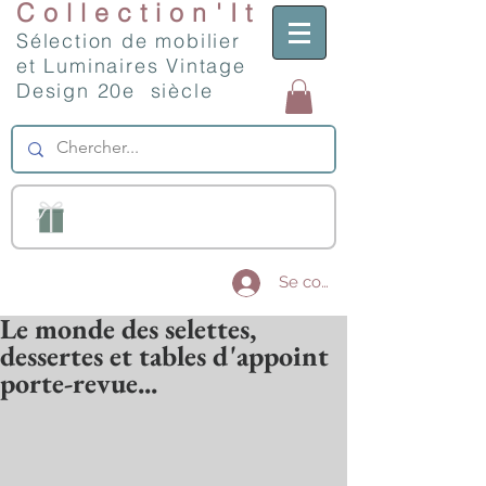
Collection'It
Sélection de mobilier
et Luminaires Vintage
Design 20e siècle
Se connecter
Le monde des selettes,
dessertes et tables d'appoint
porte-revue...