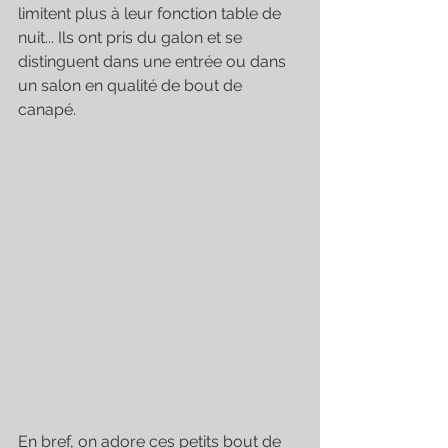
limitent plus à leur fonction table de 
nuit... Ils ont pris du galon et se 
distinguent dans une entrée ou dans 
un salon en qualité de bout de 
canapé. 
En bref, on adore ces petits bout de 