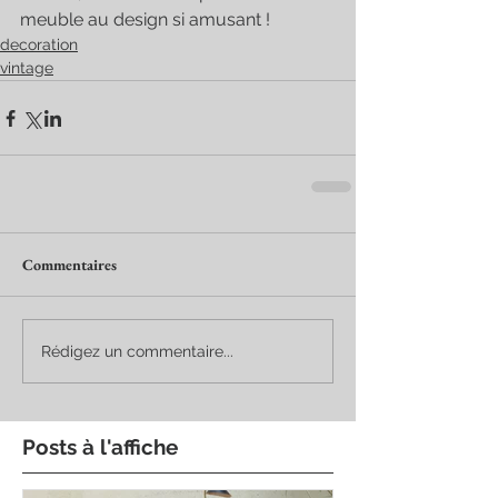
meuble au design si amusant !
decoration
vintage
Commentaires
Rédigez un commentaire...
Posts à l'affiche