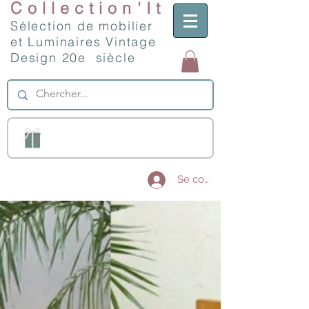
Collection'It
Sélection de mobilier
et Luminaires Vintage
Design 20e siècle
Se connecter