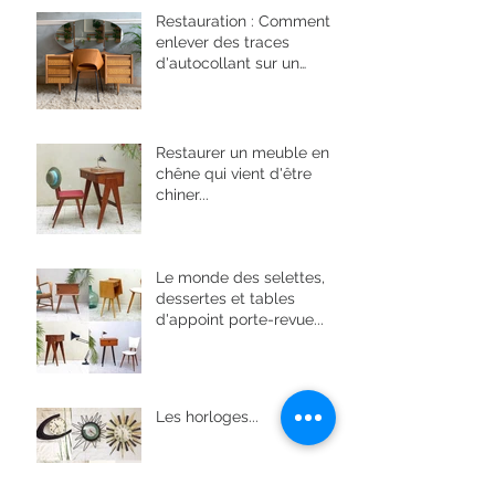
Restauration : Comment
enlever des traces
d'autocollant sur un
meuble en bois vernis
Restaurer un meuble en
chêne qui vient d'être
chiner...
Le monde des selettes,
dessertes et tables
d'appoint porte-revue...
Les horloges...