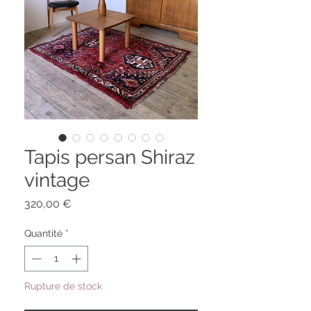
Tapis persan Shiraz
vintage
Prix
320,00 €
Quantité
*
Rupture de stock