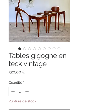
Tables gigogne en
teck vintage
Prix
320,00 €
Quantité
*
Rupture de stock