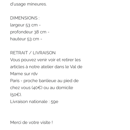
d'usage mineures.

DIMENSIONS : 

largeur 53 cm - 

profondeur 38 cm -

hauteur 53 cm - 

RETRAIT / LIVRAISON

Vous pouvez venir voir et retirer les 
articles à notre atelier dans le Val de 
Marne sur rdv

Paris - proche banlieue au pied de 
chez vous (40€) ou au domicile 
(50€).

Livraison nationale : 59e

Merci de votre visite !