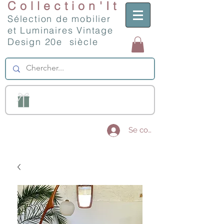
Collection'It
Sélection de mobilier
et Luminaires Vintage
Design 20e siècle
Se connecter