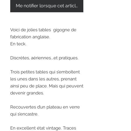
Me notifier lorsque cet article est disponible
Voici de jolies tables  gigogne de 
fabrication anglaise.

En teck.

Discrètes, aériennes...et pratiques.

Trois petites tables qui s’emboîtent 
les unes dans les autres, prenant 
ainsi peu de place. Mais qui peuvent 
devenir grandes. 

Recouvertes d’un plateau en verre 
qui s’encastre.

En excellent état vintage. Traces 