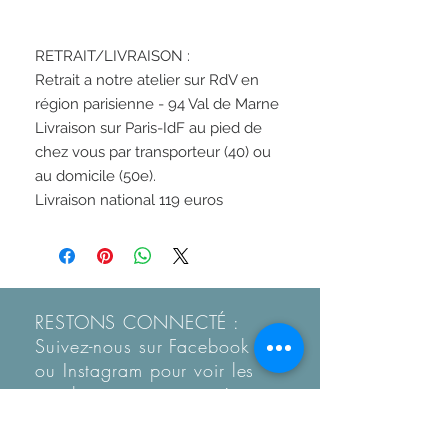
RETRAIT/LIVRAISON : 
Retrait a notre atelier sur RdV en 
région parisienne - 94 Val de Marne
Livraison sur Paris-IdF au pied de 
chez vous par transporteur (40) ou 
au domicile (50e).  
Livraison national 119 euros
RESTONS CONNECTÉ :
Suivez-nous sur Facebook
ou Instagram pour voir les
articles en
avant-première