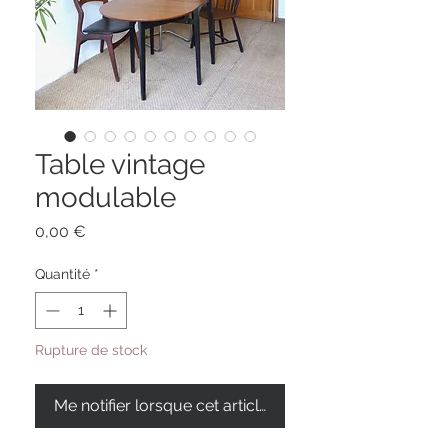
Table vintage
modulable
Prix
0,00 €
Quantité
*
Rupture de stock
Me notifier lorsque cet article est disponible