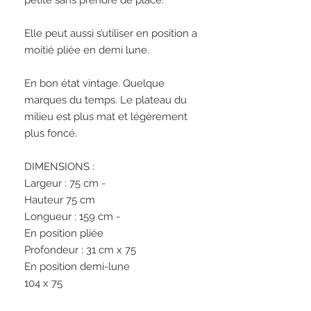
petite sans prendre de place. 
Elle peut aussi s’utiliser en position a 
moitié pliée en demi lune. 
En bon état vintage. Quelque 
marques du temps. Le plateau du 
milieu est plus mat et légèrement 
plus foncé. 
DIMENSIONS : 
Largeur : 75 cm -  
Hauteur 75 cm
Longueur : 159 cm - 
En position pliée 
Profondeur : 31 cm x 75
En position demi-lune 
104 x 75