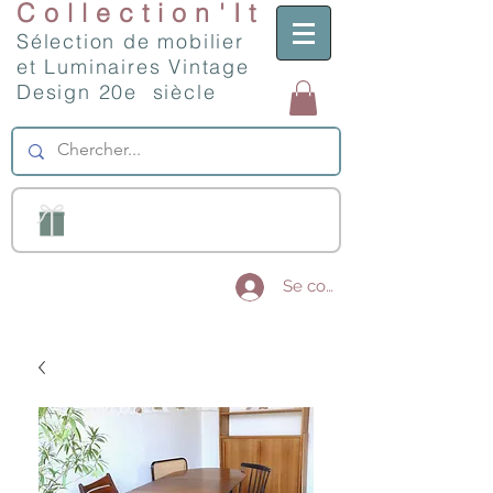
Collection'It
Sélection de mobilier
et Luminaires Vintage
Design 20e siècle
Se connecter