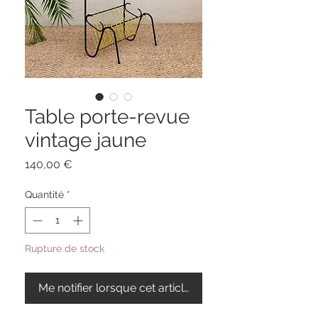
Table porte-revue
vintage jaune
Prix
140,00 €
Quantité
*
Rupture de stock
Me notifier lorsque cet article est disponible