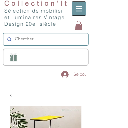
Collection'It
Sélection de mobilier
et Luminaires Vintage
Design 20e siècle
Se connecter