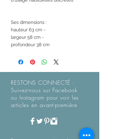
d'usage habituelles discrètes.

Ses dimensions : 

hauteur 63 cm - 

largeur 58 cm - 

profondeur 38 cm
RESTONS CONNECTÉ :
Suivez-nous sur Facebook
ou Instagram pour voir les
articles en
avant-première