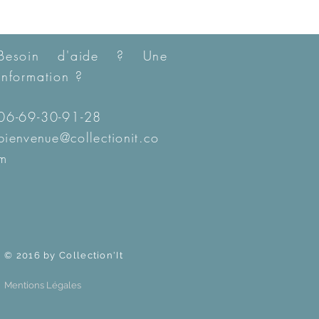
Besoin d'aide ? Une
information ?
06-69-30-91-28
bienvenue@collectionit.co
m
© 2016 by Collection'It
Mentions Légales