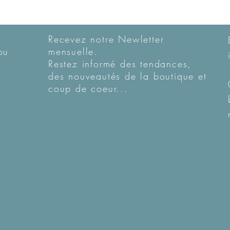
Recevez notre Newletter
ou
mensuelle.
Restez informé des tendances,
des nouveautés de la boutique et
coup de coeur...