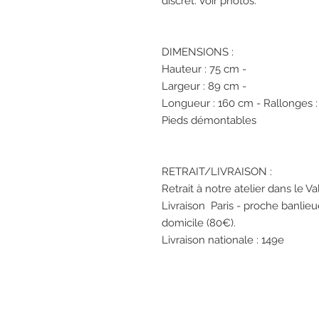
discret. Voir photos. 

DIMENSIONS : 

Hauteur : 75 cm -  

Largeur : 89 cm - 

Longueur : 160 cm - Rallonges :
Pieds démontables 

RETRAIT/LIVRAISON :

Retrait à notre atelier dans le Va
Livraison  Paris - proche banlie
domicile (80€). 
