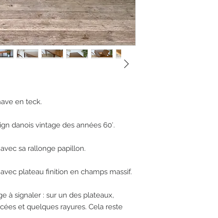
ave en teck. 

ign danois vintage des années 60′.

vec sa rallonge papillon. 

avec plateau finition en champs massif.

 à signaler : sur un des plateaux, 
cées et quelques rayures. Cela reste 