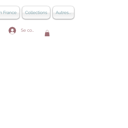
n France
Collections
Autres...
Se connecter