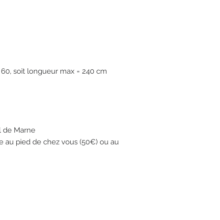
 60, soit longueur max = 240 cm

l de Marne 

ue au pied de chez vous (50€) ou au 