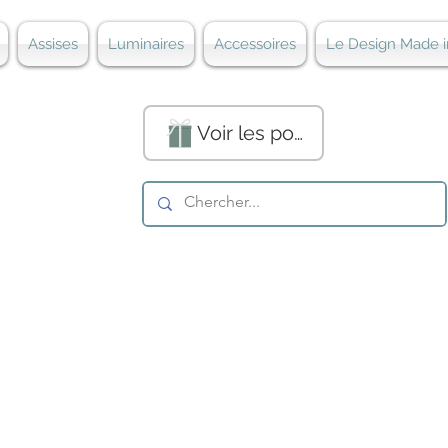
Assises
Luminaires
Accessoires
Le Design Made i
Voir les points