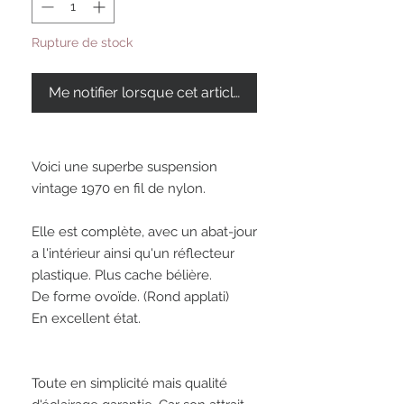
Rupture de stock
Me notifier lorsque cet article est disponible
Voici une superbe suspension 
vintage 1970 en fil de nylon. 

Elle est complète, avec un abat-jour 
a l'intérieur ainsi qu'un réflecteur 
plastique. Plus cache bélière. 

De forme ovoïde. (Rond applati)

En excellent état. 

Toute en simplicité mais qualité 