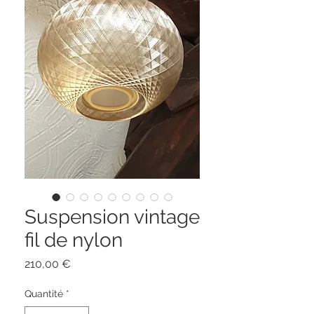
Suspension vintage
fil de nylon
Prix
210,00 €
Quantité
*