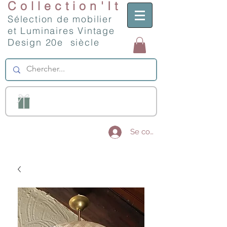
Collection'It
Sélection de mobilier
et Luminaires Vintage
Design 20e siècle
Se connecter