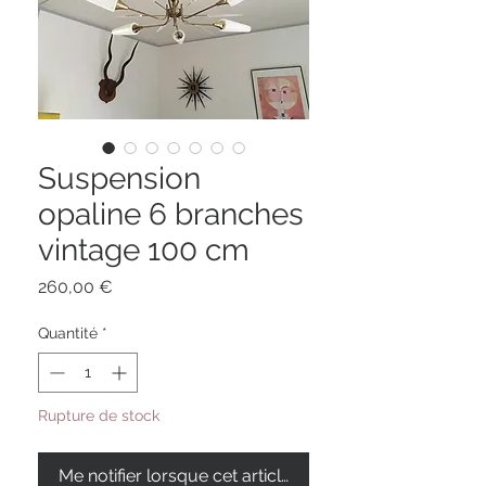
Suspension
opaline 6 branches
vintage 100 cm
Prix
260,00 €
Quantité
*
Rupture de stock
Me notifier lorsque cet article est disponible