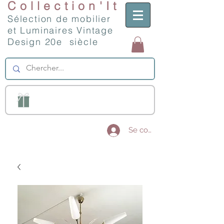
Collection'It
Sélection de mobilier
et Luminaires Vintage
Design 20e siècle
Se connecter