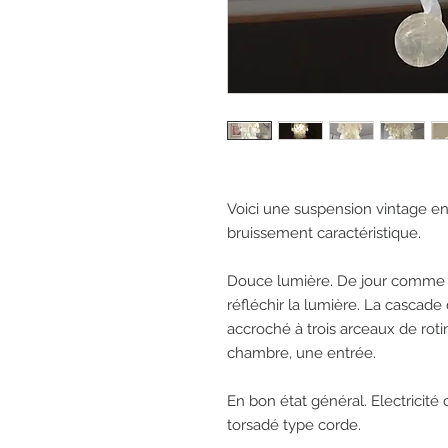
Voici une suspension vintage en 
bruissement caractéristique. 

Douce lumière. De jour comme de
réfléchir la lumière. La cascade 
accroché à trois arceaux de rotin
chambre, une entrée. 

En bon état général. Electricité 
torsadé type corde. 
