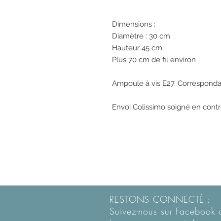
Dimensions : 

Diamètre : 30 cm 

Hauteur 45 cm

Plus 70 cm de fil environ 

Ampoule à vis E27. Corresponda
RESTONS CONNECTÉ :
Suivez-nous sur Facebook 