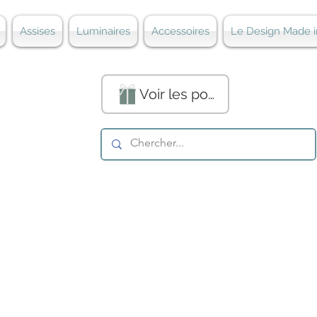
Assises
Luminaires
Accessoires
Le Design Made i
Voir les points