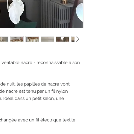
véritable nacre - reconnaissable à son 
 nuit, les papilles de nacre vont 
de nacre est tenu par un fil nylon 
. Idéal dans un petit salon, une 
changée avec un fil électrique textile 