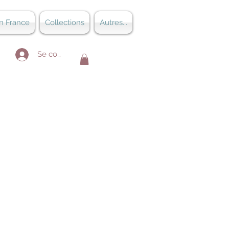
n France
Collections
Autres...
Se connecter