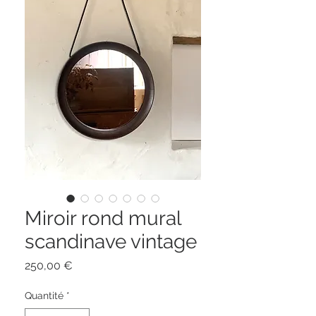
Miroir rond mural
scandinave vintage
Prix
250,00 €
Quantité
*