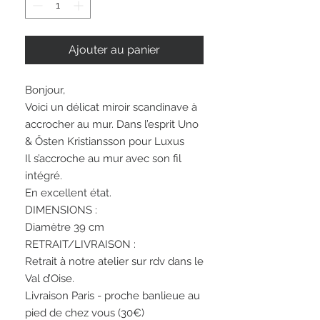
Ajouter au panier
Bonjour,
Voici un délicat miroir scandinave à
accrocher au mur. Dans l’esprit Uno
& Östen Kristiansson pour Luxus
Il s’accroche au mur avec son fil
intégré.
En excellent état.
DIMENSIONS :
Diamètre 39 cm
RETRAIT/LIVRAISON :
Retrait à notre atelier sur rdv dans le
Val d’Oise.
Livraison Paris - proche banlieue au
pied de chez vous (30€)