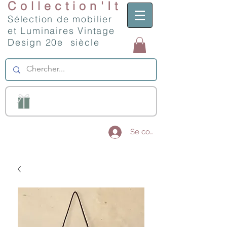
Collection'It
Sélection de mobilier
et Luminaires Vintage
Design 20e siècle
Se connecter