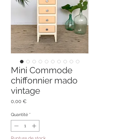
Mini Commode
chiffonnier mado
vintage
Prix
0,00 €
Quantité
*
Rupture de stock