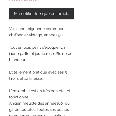
Me notifier lorsque cet article est disponible
Voici une mignonne commode 
chiffonnier vintage, années 50. 

Tout en bois peint d’époque. En 
jaune paille et jaune rosé. Pleine de 
blondeur.

Et tellement pratique avec ses 5 
tiroirs et sa finesse. 

L'ensemble est en très bon état et 
fonctionnel. 

Ancien meuble des années60  qui 
garde toutefois toutes ses petites 
marques du temps et sa patine. 
