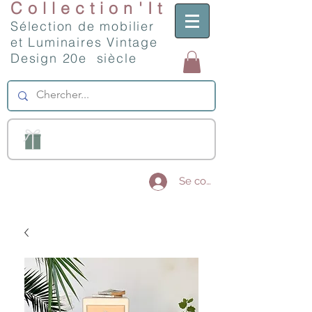
Collection'It
Sélection de mobilier
et Luminaires Vintage
Design 20e siècle
Se connecter