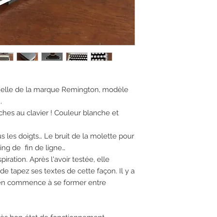
elle de la marque Remington, modèle
.
ches au clavier ! Couleur blanche et
les doigts… Le bruit de la molette pour
ling de fin de ligne…
piration. Après l'avoir testée, elle
 de tapez ses textes de cette façon. Il y a
lien commence à se former entre