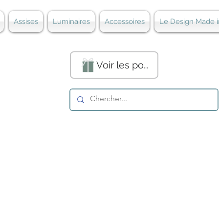
Assises
Luminaires
Accessoires
Le Design Made i
Voir les points