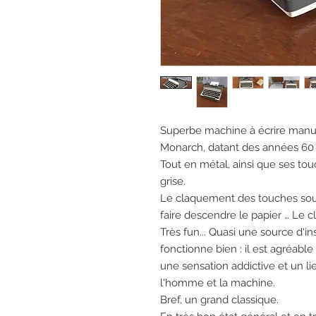
Superbe machine à écrire manu
Monarch, datant des années 60 
Tout en métal, ainsi que ses tou
grise.
Le claquement des touches sous 
faire descendre le papier … Le c
Très fun... Quasi une source d'ins
fonctionne bien : il est agréable
une sensation addictive et un 
l'homme et la machine.
Bref, un grand classique.