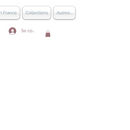
n France
Collections
Autres...
Se connecter