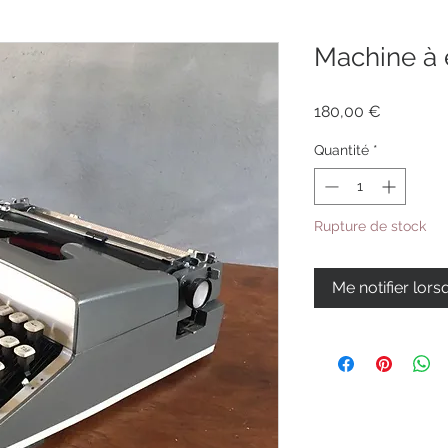
Machine à 
Prix
180,00 €
Quantité
*
Rupture de stock
Me notifier lors