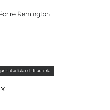
écrire Remington
que cet article est disponible