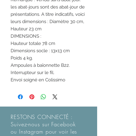
les abat-jours sont des abat-jour de
présentations. A titre indicatifs, voici
leurs dimensions : Diamètre 30 cm,
Hauteur 23 cm
DIMENSIONS :
Hauteur totale 78 cm
Dimensions socle : 13x13 cm
Poids 4 kg.
Ampoules à baïonnette B22.
Interrupteur sur le fil.
Envoi soigné en Colissimo
RESTONS CONNECTÉ :
Suivez-nous sur Facebook
ou Instagram pour voir les