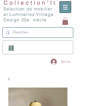
Collection'It
Sélection de mobilier
et Luminaires Vintage
Design 20e siècle
Se connecter