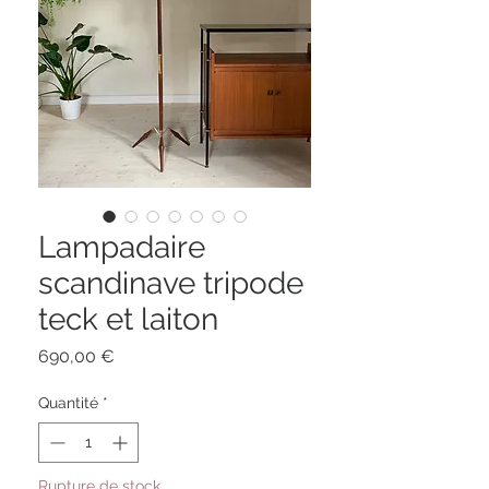
Lampadaire
scandinave tripode
teck et laiton
Prix
690,00 €
Quantité
*
Rupture de stock