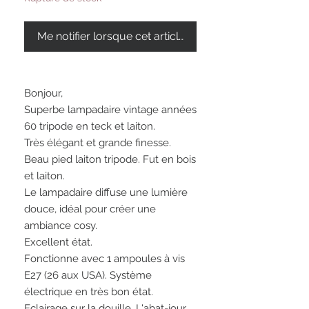
Me notifier lorsque cet article est disponible
Bonjour,
Superbe lampadaire vintage années
60 tripode en teck et laiton.
Très élégant et grande finesse.
Beau pied laiton tripode. Fut en bois
et laiton.
Le lampadaire diffuse une lumière
douce, idéal pour créer une
ambiance cosy.
Excellent état.
Fonctionne avec 1 ampoules à vis
E27 (26 aux USA). Système
électrique en très bon état.
Eclairage sur la douille. L'abat-jour