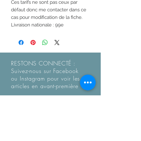
Ces tarifs ne sont pas ceux par
défaut donc me contacter dans ce
cas pour modification de la fiche.
Livraison nationale : 99e
RESTONS CONNECTÉ :
Suivez-nous sur Facebook
ou Instagram pour voir les
articles en
avant-première
Recevez notre Newletter
mensuelle.
Restez informé des