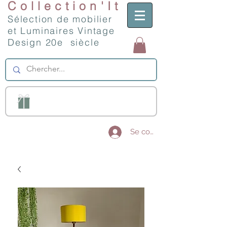
Collection'It
Sélection de mobilier
et Luminaires Vintage
Design 20e siècle
Se connecter