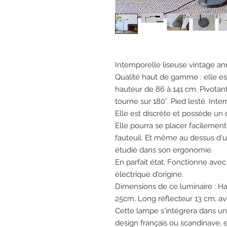
Intemporelle liseuse vintage an
Qualité haut de gamme : elle est
hauteur de 86 à 141 cm. Pivotant
tourne sur 180°. Pied lesté. Inter
Elle est discrète et possède un 
Elle pourra se placer facilement
fauteuil. Et même au dessus d'u
étudié dans son ergonomie.
En parfait état. Fonctionne ave
électrique d'origine.
Dimensions de ce luminaire : Ha
25cm, Long réflecteur 13 cm, a
Cette lampe s'intégrera dans un
design français ou scandinave, e