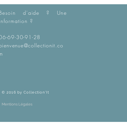
Besoin d'aide ? Une
information ?
06-69-30-91-28
bienvenue@collectionit.co
m
© 2016 by Collection'It
Mentions Légales