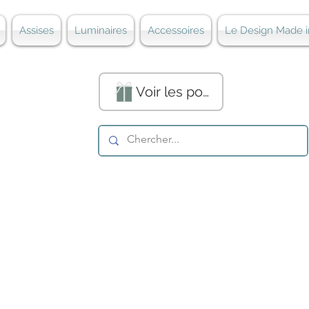
Assises
Luminaires
Accessoires
Le Design Made i
Voir les points