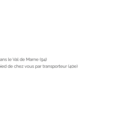
dans le Val de Marne (94)
 pied de chez vous par transporteur (40e)