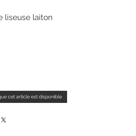
 liseuse laiton
que cet article est disponible