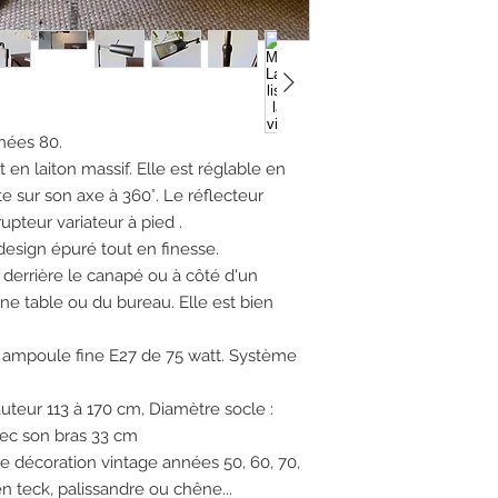
nées 80.
 en laiton massif. Elle est réglable en
e sur son axe à 360°. Le réflecteur
rupteur variateur à pied .
design épuré tout en finesse.
 derrière le canapé ou à côté d'un
ne table ou du bureau. Elle est bien
c ampoule fine E27 de 75 watt. Système
uteur 113 à 170 cm, Diamètre socle :
vec son bras 33 cm
e décoration vintage années 50, 60, 70,
n teck, palissandre ou chêne...