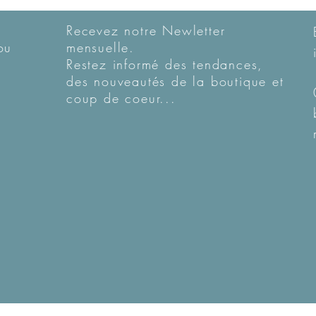
Recevez notre Newletter
ou
mensuelle.
Restez informé des tendances,
des nouveautés de la boutique et
coup de coeur...