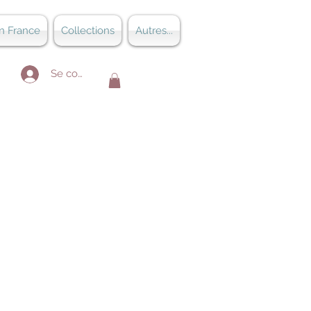
n France
Collections
Autres...
Se connecter