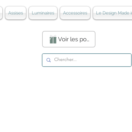
Assises
Luminaires
Accessoires
Le Design Made i
Voir les points