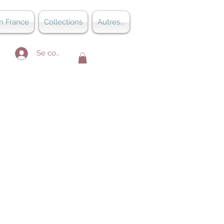
n France
Collections
Autres...
Se connecter