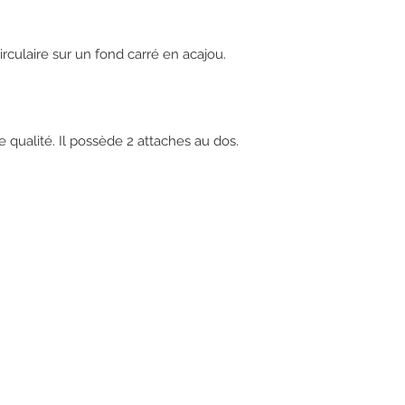
rculaire sur un fond carré en acajou.

e qualité. Il possède 2 attaches au dos. 