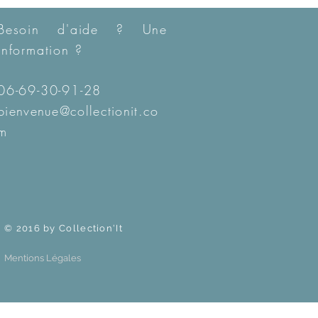
Besoin d'aide ? Une
information ?
06-69-30-91-28
bienvenue@collectionit.co
m
© 2016 by Collection'It
Mentions Légales