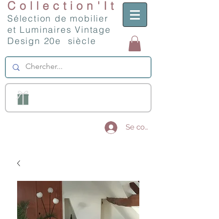
Collection'It
Sélection de mobilier
et Luminaires Vintage
Design 20e siècle
Se connecter