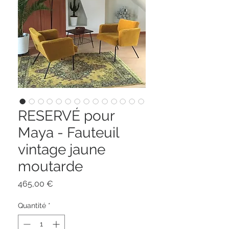
RESERVÉ pour
Maya - Fauteuil
vintage jaune
moutarde
Prix
465,00 €
Quantité
*