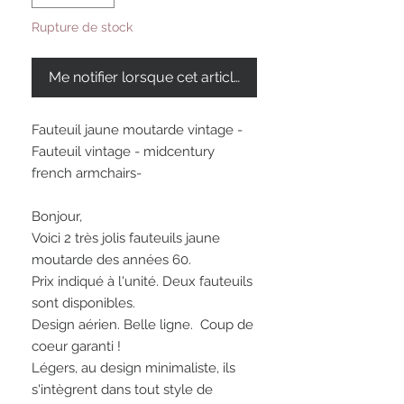
Rupture de stock
Me notifier lorsque cet article est disponible
Fauteuil jaune moutarde vintage -
Fauteuil vintage - midcentury
french armchairs-
Bonjour,
Voici 2 très jolis fauteuils jaune
moutarde des années 60.
Prix indiqué à l'unité. Deux fauteuils
sont disponibles.
Design aérien. Belle ligne. Coup de
coeur garanti !
Légers, au design minimaliste, ils
s'intègrent dans tout style de