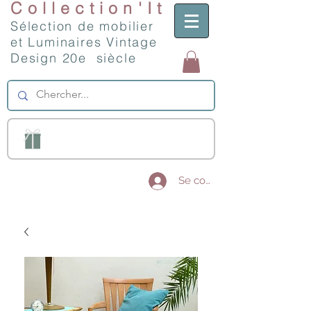
Collection'It
Sélection de mobilier
et Luminaires Vintage
Design 20e siècle
Se connecter