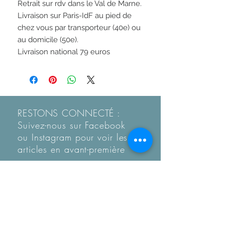
Retrait sur rdv dans le Val de Marne.

Livraison sur Paris-IdF au pied de 
chez vous par transporteur (40e) ou 
au domicile (50e).  

Livraison national 79 euros
RESTONS CONNECTÉ :
Suivez-nous sur Facebook
ou Instagram pour voir les
articles en
avant-première
Recevez notre Newletter
mensuelle.