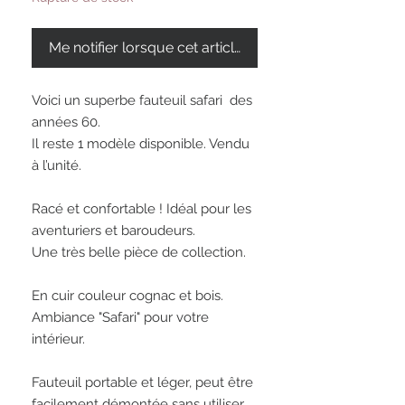
Me notifier lorsque cet article est disponible
Voici un superbe fauteuil safari  des 
années 60. 

Il reste 1 modèle disponible. Vendu 
à l’unité. 

Racé et confortable ! Idéal pour les 
aventuriers et baroudeurs. 

Une très belle pièce de collection. 

En cuir couleur cognac et bois. 
Ambiance "Safari" pour votre 
intérieur. 

Fauteuil portable et léger, peut être 
facilement démontée sans utiliser 