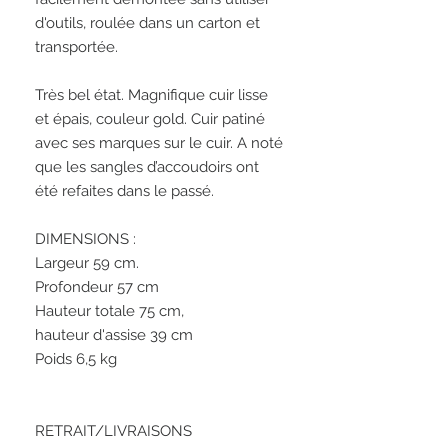
d'outils, roulée dans un carton et 
transportée.

Très bel état. Magnifique cuir lisse 
et épais, couleur gold. Cuir patiné 
avec ses marques sur le cuir. A noté 
que les sangles d’accoudoirs ont 
été refaites dans le passé. 

DIMENSIONS : 

Largeur 59 cm.

Profondeur 57 cm

Hauteur totale 75 cm, 

hauteur d'assise 39 cm

Poids 6,5 kg

RETRAIT/LIVRAISONS
