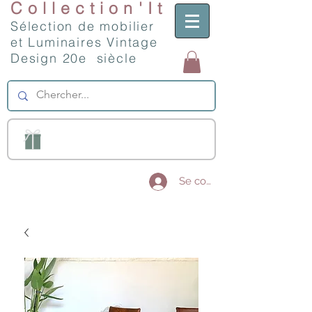
Collection'It
Sélection de mobilier
et Luminaires Vintage
Design 20e siècle
Se connecter