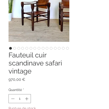
Fauteuil cuir
scandinave safari
vintage
Prix
970,00 €
Quantité
*
Rupture de stock