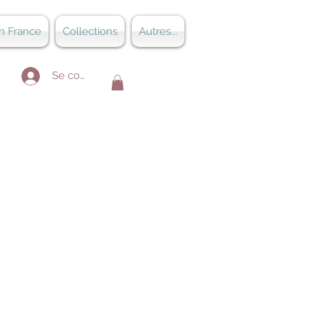
n France
Collections
Autres...
Se connecter