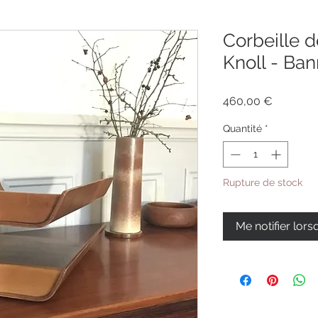
Corbeille 
Knoll - Ban
Prix
460,00 €
Quantité
*
Rupture de stock
Me notifier lors