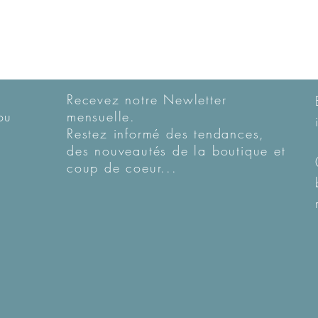
Recevez notre Newletter
ou
mensuelle.
Restez informé des tendances,
des nouveautés de la boutique et
coup de coeur...