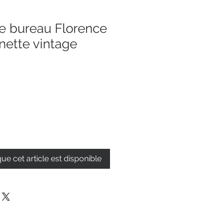
de bureau Florence
nette vintage
que cet article est disponible