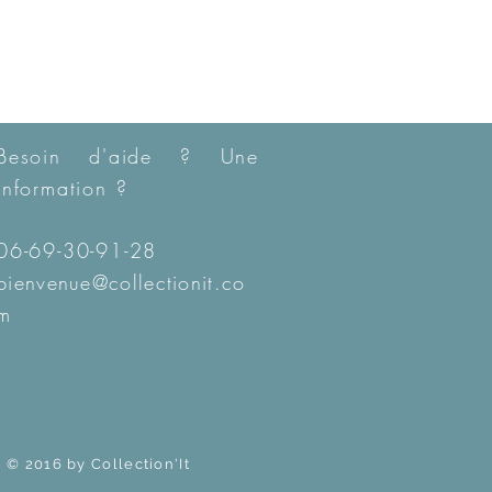
Besoin d'aide ? Une
information ?
06-69-30-91-28
bienvenue@collectionit.co
m
© 2016 by Collection'It