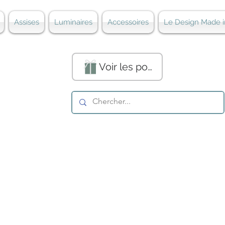
Assises
Luminaires
Accessoires
Le Design Made i
Voir les points