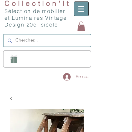
Collection'It
Sélection de mobilier
et Luminaires Vintage
Design 20e siècle
Se connecter