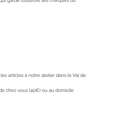
ui garde toutefois ses marques du 
les articles à notre atelier dans le Val de 
 de chez vous (40€) ou au domicile 