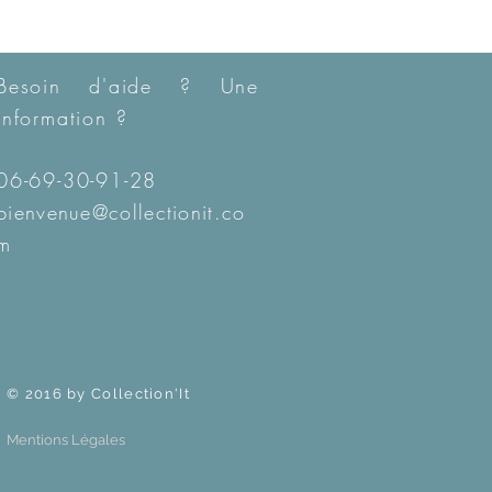
Besoin d'aide ? Une
information ?
06-69-30-91-28
bienvenue@collectionit.co
m
© 2016 by Collection'It
Mentions Légales