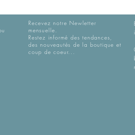
Recevez notre Newletter
ou
mensuelle.
Restez informé des tendances,
des nouveautés de la boutique et
coup de coeur...