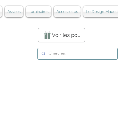
Assises
Luminaires
Accessoires
Le Design Made i
Voir les points