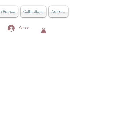
n France
Collections
Autres...
Se connecter