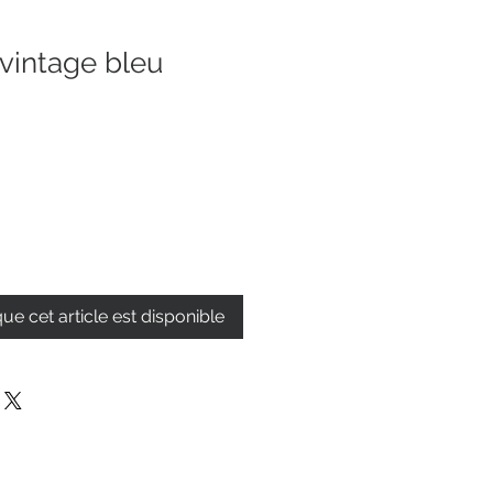
intage bleu
que cet article est disponible