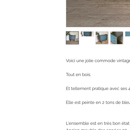
Voici une jolie commode vintage
Tout en bois.

Et tellement pratique avec ses 4 t
Elle est peinte en 2 tons de bleu.
L'ensemble est en très bon état e