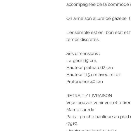
accompagnée de la commode sim
On aime son allure de gazelle  ! 
L'ensemble est en  bon état et f
temps discrètes. 

Ses dimensions :

Largeur 69 cm,

Hauteur plateau 62 cm

Hauteur 115 cm avec miroir

Profondeur 40 cm 

RETRAIT / LIVRAISON

Vous pouvez venir voir et retirer 
Marne sur rdv

Paris - proche banlieue au pied
(79€).

Livraison nationale : 119e