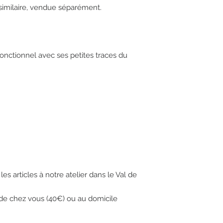
ilaire, vendue séparément. 



onctionnel avec ses petites traces du 
les articles à notre atelier dans le Val de 
 de chez vous (40€) ou au domicile 