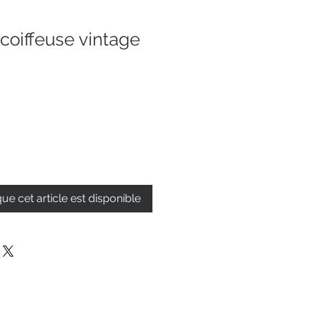
oiffeuse vintage
que cet article est disponible