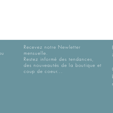
Recevez notre Newletter
ou
mensuelle.
Restez informé des tendances,
des nouveautés de la boutique et
coup de coeur...