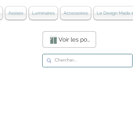
Assises
Luminaires
Accessoires
Le Design Made i
Voir les points