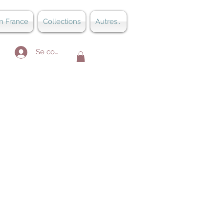
n France
Collections
Autres...
Se connecter