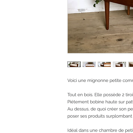
Voici une mignonne petite comm
Tout en bois. Elle possède 2 tiro
Piétement bobine haute sur patte
Au dessus, de quoi créer son pet
poser ses produits surplombant u
Idéal dans une chambre de petite 