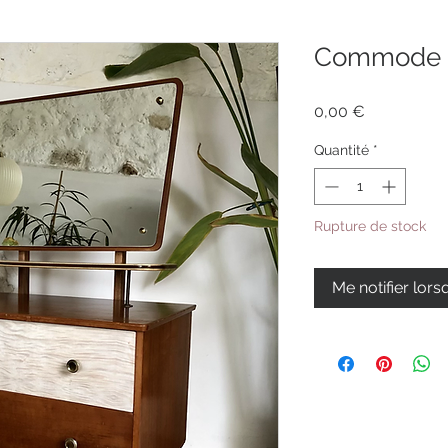
Commode c
Prix
0,00 €
Quantité
*
Rupture de stock
Me notifier lors