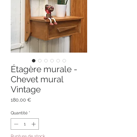
Étagère murale -
Chevet mural
Vintage
Prix
180,00 €
Quantité
*
Rupture de stock