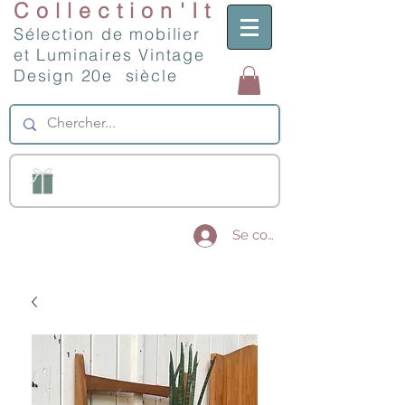
Collection'It
Sélection de mobilier
et Luminaires Vintage
Design 20e siècle
Se connecter