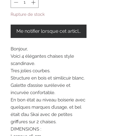
Rupture de stock
Me notifier lorsque cet article est disponible
Bonjour,
Voici 4 élégantes chaises style
scandinave.
Tres jolies courbes.
Structure en bois et similicuir blanc.
Galette d’assise surélevée et
incurvée confortable.
En bon état au niveau boiserie avec
quelques marques d’usage, et bel
était d’au Skai avec de petites
griffures sur 2 chaises.
DIMENSIONS :