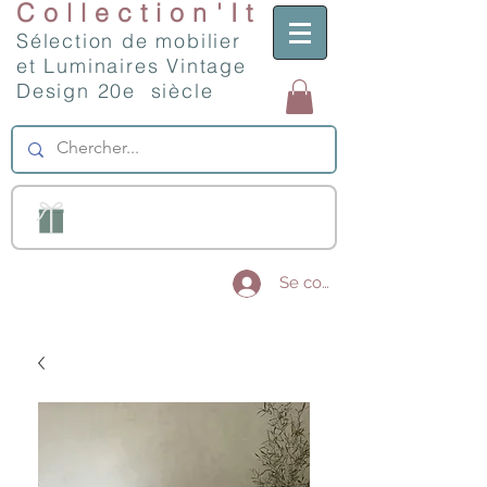
Collection'It
Sélection de mobilier
et Luminaires Vintage
Design 20e siècle
Se connecter