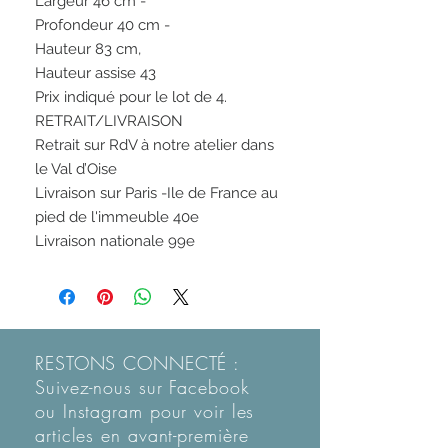
Largeur 46 cm -
Profondeur 40 cm -
Hauteur 83 cm,
Hauteur assise 43
Prix indiqué pour le lot de 4.
RETRAIT/LIVRAISON
Retrait sur RdV à notre atelier dans
le Val d’Oise
Livraison sur Paris -Ile de France au
pied de l'immeuble 40e
Livraison nationale 99e
RESTONS CONNECTÉ :
Suivez-nous sur Facebook
ou Instagram pour voir les
articles en
avant-première