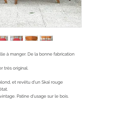
lle à manger. De la bonne fabrication
 très original.
 blond, et revêtu d'un Skaï rouge
état.
 vintage. Patine d'usage sur le bois.