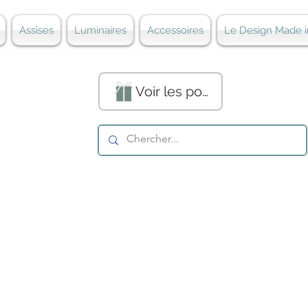
Assises
Luminaires
Accessoires
Le Design Made i
Voir les points