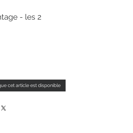
tage - les 2
que cet article est disponible