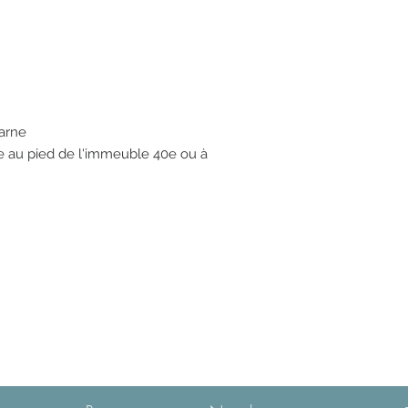
Marne
nce au pied de l'immeuble 40e ou à