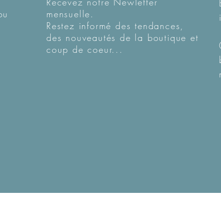
Recevez notre Newletter
ou
mensuelle.
Restez informé des tendances,
des nouveautés de la boutique et
coup de coeur...