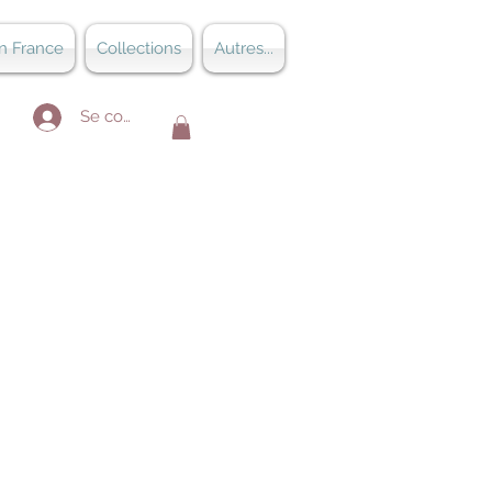
n France
Collections
Autres...
Se connecter