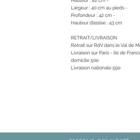
Hauteur : 82 cm -
Largeur : 40 cm au pieds -
Profondeur : 42 cm -
Hauteur d’assise : 43 cm
RETRAIT/LIVRAISON
Retrait sur RdV dans le Val de 
Livraison sur Paris - Ile de Fra
domicile 50e
Livraison nationale 59e