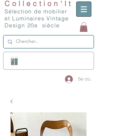
Collection'It
Sélection de mobilier
et Luminaires Vintage
Design 20e siècle
Se connecter