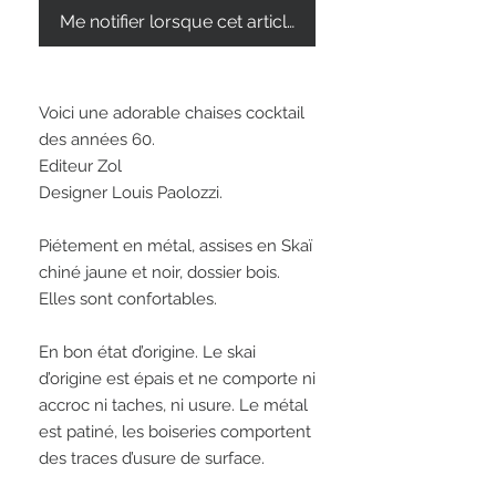
Me notifier lorsque cet article est disponible
Voici une adorable chaises cocktail 
des années 60.  

Editeur Zol

Designer Louis Paolozzi. 

Piétement en métal, assises en Skaï 
chiné jaune et noir, dossier bois. 
Elles sont confortables.

En bon état d’origine. Le skai 
d’origine est épais et ne comporte ni 
accroc ni taches, ni usure. Le métal 
est patiné, les boiseries comportent 
des traces d’usure de surface. 
