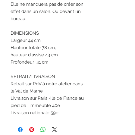
Elle ne manquera pas de créer son 
effet dans un salon. Ou devant un 
bureau. 

DIMENSIONS 

Largeur 44 cm.

Hauteur totale 78 cm, 

hauteur d'assise 43 cm 

Profondeur  41 cm

RETRAIT/LIVRAISON 

Retrait sur RdV à notre atelier dans 
le Val de Marne

Livraison sur Paris -Ile de France au 
pied de l'immeuble 40e

Livraison nationale 59e