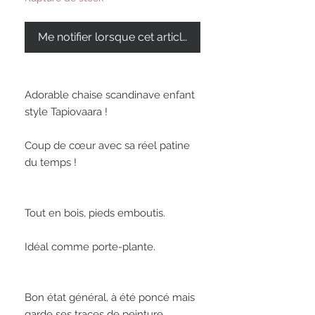
Me notifier lorsque cet article est disponible
Adorable chaise scandinave enfant 
style Tapiovaara ! 

Coup de cœur avec sa réel patine 
du temps !  

Tout en bois, pieds emboutis. 

Idéal comme porte-plante. 

Bon état général, à été poncé mais 
garde ses traces de peinture 