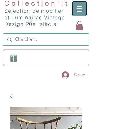
Collection'It
Sélection de mobilier
et Luminaires Vintage
Design 20e siècle
Se connecter