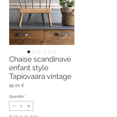
Chaise scandinave
enfant style
Tapiovaara vintage
Prix
95,00 €
Quantité
*
Rupture de stock