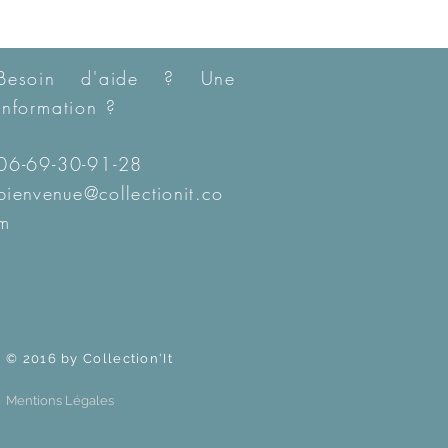
Besoin d'aide ? Une
information ?
06-69-30-91-28
bienvenue@collectionit.co
m
© 2016 by Collection'It
Mentions Légales