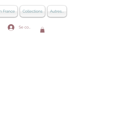
n France
Collections
Autres...
Se connecter