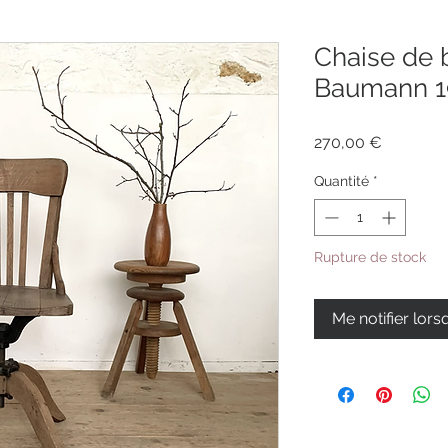
Chaise de 
Baumann 1
Prix
270,00 €
Quantité
*
Rupture de stock
Me notifier lors