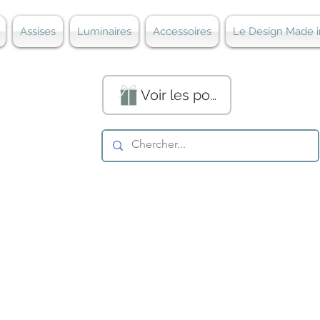
Assises
Luminaires
Accessoires
Le Design Made i
Voir les points