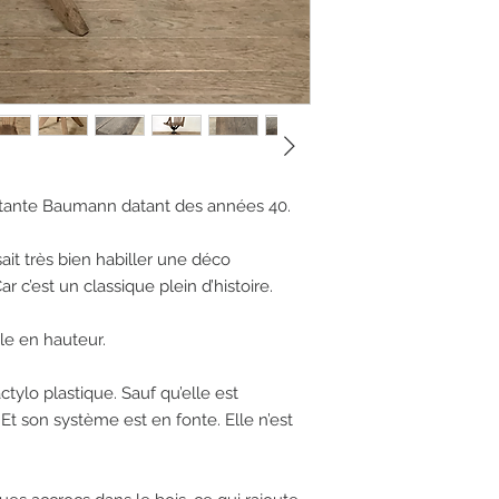
otante Baumann datant des années 40. 

it très bien habiller une déco 
ar c’est un classique plein d’histoire. 

le en hauteur. 

ylo plastique. Sauf qu’elle est 
t son système est en fonte. Elle n’est 

