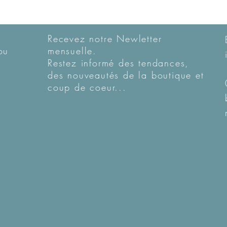
Recevez notre Newletter
ou
mensuelle.
Restez informé des tendances,
des nouveautés de la boutique et
coup de coeur...