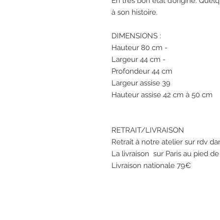
En très bon état d’origine. Quelq
à son histoire. 

DIMENSIONS : 

Hauteur 80 cm - 

Largeur 44 cm - 

Profondeur 44 cm 

Largeur assise 39

Hauteur assise 42 cm à 50 cm

RETRAIT/LIVRAISON 

Retrait à notre atelier sur rdv da
La livraison  sur Paris au pied d
Livraison nationale 79€