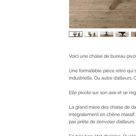
Voici une chaise de bureau piv
Une formidable pièce rétro qui sa
industrielle. Ou autre d’ailleurs. C
Elle pivote sur son axe et se règ
La grand mère des chaise de dact
intégralement en chêne massif. E
pas prête de s’envoler d’ailleurs. 