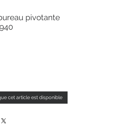
bureau pivotante
940
que cet article est disponible