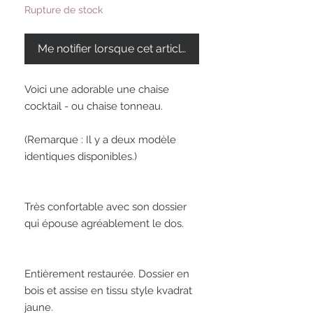
Rupture de stock
Me notifier lorsque cet article est disponible
Voici une adorable une chaise 
cocktail - ou chaise tonneau. 

(Remarque : Il y a deux modèle 
identiques disponibles.)

Très confortable avec son dossier 
qui épouse agréablement le dos. 

Entièrement restaurée. Dossier en 
bois et assise en tissu style kvadrat 
jaune.  
