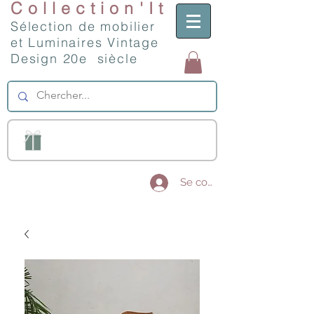
Collection'It
Sélection de mobilier
et Luminaires Vintage
Design 20e siècle
Se connecter