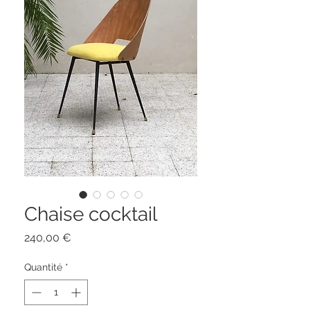
Chaise cocktail
Prix
240,00 €
Quantité
*