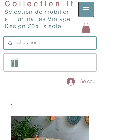
Collection'It
Sélection de mobilier
et Luminaires Vintage
Design 20e siècle
Se connecter