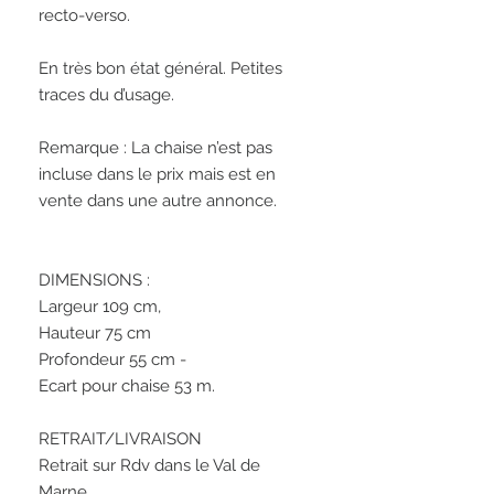
recto-verso. 

En très bon état général. Petites 
traces du d’usage. 

Remarque : La chaise n’est pas 
incluse dans le prix mais est en 
vente dans une autre annonce. 

DIMENSIONS :

Largeur 109 cm, 

Hauteur 75 cm 

Profondeur 55 cm - 

Ecart pour chaise 53 m.

RETRAIT/LIVRAISON

Retrait sur Rdv dans le Val de 
Marne.
