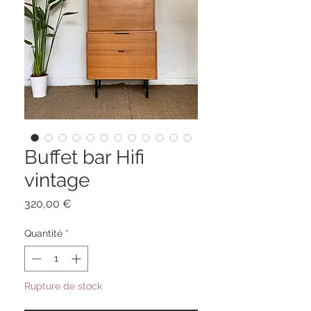
Buffet bar Hifi
vintage
Prix
320,00 €
Quantité
*
Rupture de stock