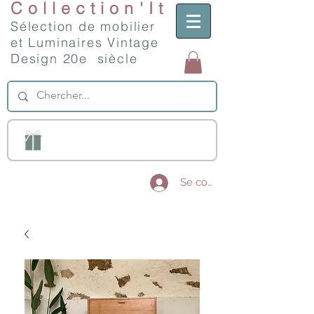
Collection'It
Sélection de mobilier
et Luminaires Vintage
Design 20e siècle
Se connecter