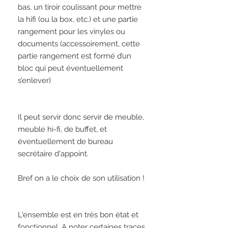
bas, un tiroir coulissant pour mettre 
la hifi (ou la box, etc.) et une partie 
rangement pour les vinyles ou 
documents (accessoirement, cette 
partie rangement est formé d’un 
bloc qui peut éventuellement 
s’enlever)

Il peut servir donc servir de meuble, 
meuble hi-fi, de buffet, et 
éventuellement de bureau 
secrétaire d'appoint. 

Bref on a le choix de son utilisation !

L'ensemble est en très bon état et 
fonctionnel. A noter certaines traces 