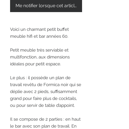
Me notifier lorsque cet article est disponible
Voici un charmant petit buffet 
meuble hifi et bar années 60.

Petit meuble très serviable et 
multifonction, aux dimensions 
idéales pour petit espace. 

Le plus : il possède un plan de 
travail revêtu de Formica noir qui se 
déplie avec 2 pieds, suffisamment 
grand pour faire plus de cocktails, 
ou pour servir de table d’appoint. 

Il se compose de 2 parties : en haut 
le bar avec son plan de travail. En 