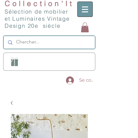
Collection'It
Sélection de mobilier
et Luminaires Vintage
Design 20e siècle
Se connecter