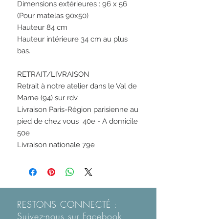
Dimensions extérieures : 96 x 56
(Pour matelas 90x50)
Hauteur 84 cm
Hauteur intérieure 34 cm au plus
bas.
RETRAIT/LIVRAISON
Retrait à notre atelier dans le Val de
Marne (94) sur rdv.
Livraison Paris-Région parisienne au
pied de chez vous 40e - A domicile
50e
Livraison nationale 79e
RESTONS CONNECTÉ :
Suivez-nous sur Facebook