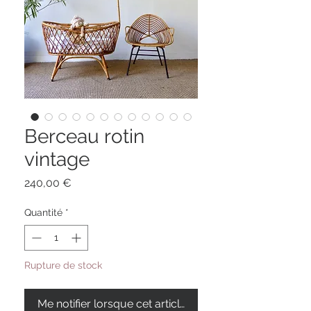
Berceau rotin
vintage
Prix
240,00 €
Quantité
*
Rupture de stock
Me notifier lorsque cet article est disponible