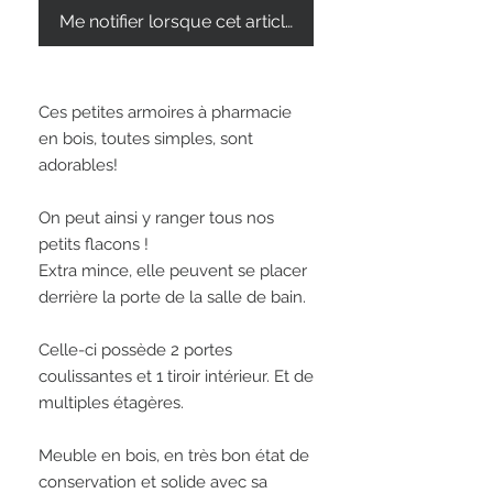
Me notifier lorsque cet article est disponible
Ces petites armoires à pharmacie 
en bois, toutes simples, sont 
adorables! 

On peut ainsi y ranger tous nos 
petits flacons ! 

Extra mince, elle peuvent se placer 
derrière la porte de la salle de bain. 

Celle-ci possède 2 portes 
coulissantes et 1 tiroir intérieur. Et de 
multiples étagères. 

Meuble en bois, en très bon état de 
conservation et solide avec sa 