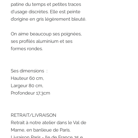
patine du temps et petites traces 
d'usage discrètes. Elle est peinte 
d’origine en gris légèrement bleuté. 

On aime beaucoup ses poignées, 
ses profilés aluminium et ses 
formes rondes. 

Ses dimensions  : 

Hauteur 60 cm, 

Largeur 80 cm, 

Profondeur 17,3cm

RETRAIT/LIVRAISON

Retrait à notre atelier dans le Val de 
Marne, en banlieue de Paris.

Livraison Paris - Ile de France 35 e 