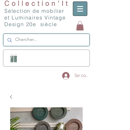
Collection'It
Sélection de mobilier
et Luminaires Vintage
Design 20e siècle
Se connecter