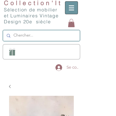
Collection'It
Sélection de mobilier
et Luminaires Vintage
Design 20e siècle
Se connecter