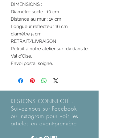
DIMENSIONS :
Diamètre socle : 10 cm
Distance au mur : 15 cm
Longueur réflecteur 16 cm
diamètre 5 cm
RETRAIT/LIVRAISON :
Retrait à notre atelier sur rdv dans le
Val d’Oise.
Envoi postal soigné.
RESTONS CONNECTÉ :
Suivez-nous sur Facebook
ou Instagram pour voir les
articles en
avant-première