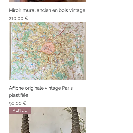
Miroir mural ancien en bois vintage
Prix
210,00 €
Affiche originale vintage Paris
plastifiée
Prix
90,00 €
VENDU