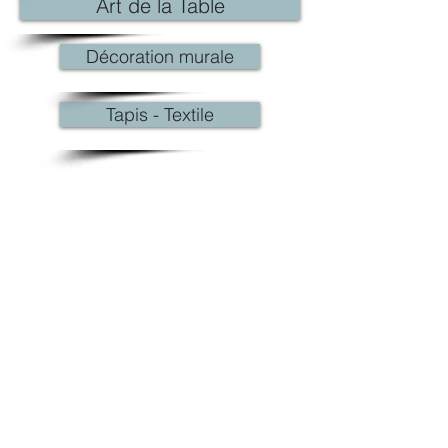
Art de la Table
Décoration murale
Tapis - Textile