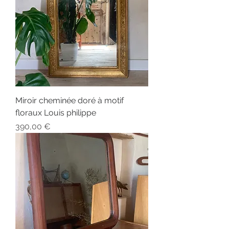
Miroir cheminée doré à motif
floraux Louis philippe
Prix
390,00 €