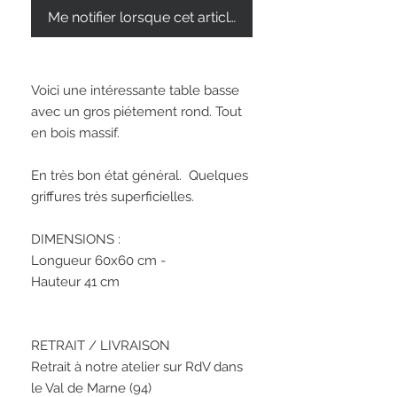
Me notifier lorsque cet article est disponible
Voici une intéressante table basse 
avec un gros piétement rond. Tout 
en bois massif. 

En très bon état général.  Quelques 
griffures très superficielles.

DIMENSIONS : 

Longueur 60x60 cm - 

Hauteur 41 cm 

RETRAIT / LIVRAISON

Retrait à notre atelier sur RdV dans 
le Val de Marne (94)
