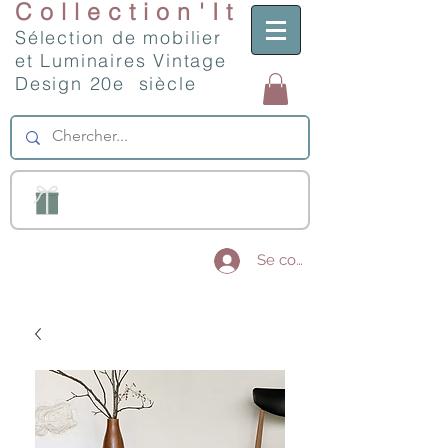
Collection'It
Sélection de mobilier
et Luminaires Vintage
Design 20e siècle
Se connecter