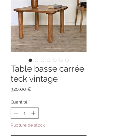
Table basse carrée
teck vintage
Prix
320,00 €
Quantité
*
Rupture de stock