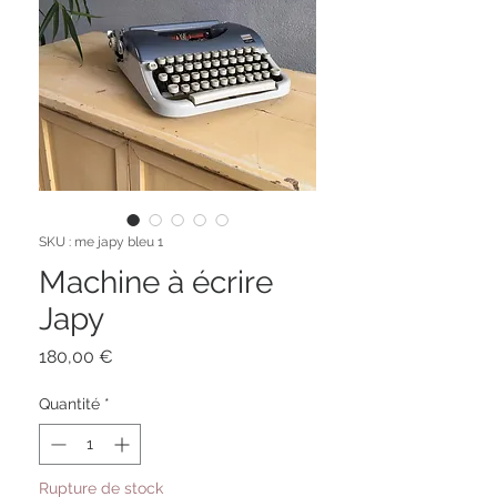
SKU : me japy bleu 1
Machine à écrire
Japy
Prix
180,00 €
Quantité
*
Rupture de stock