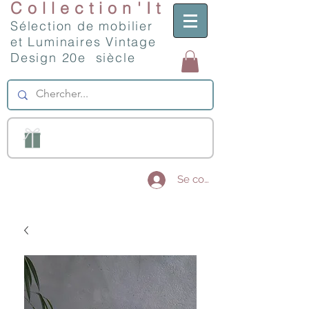
Collection'It
Sélection de mobilier
et Luminaires Vintage
Design 20e siècle
Se connecter