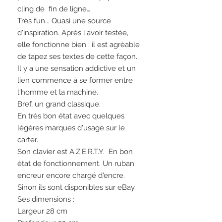
cling de fin de ligne…
Très fun... Quasi une source
d'inspiration. Après l'avoir testée,
elle fonctionne bien : il est agréable
de tapez ses textes de cette façon.
Il y a une sensation addictive et un
lien commence à se former entre
l'homme et la machine.
Bref, un grand classique.
En très bon état avec quelques
légères marques d'usage sur le
carter.
Son clavier est A.Z.E.R.T.Y. En bon
état de fonctionnement. Un ruban
encreur encore chargé d'encre.
Sinon ils sont disponibles sur eBay.
Ses dimensions :
Largeur 28 cm