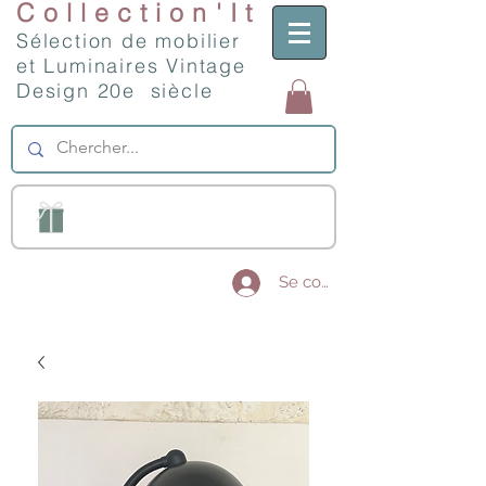
Collection'It
Sélection de mobilier
et Luminaires Vintage
Design 20e siècle
Se connecter