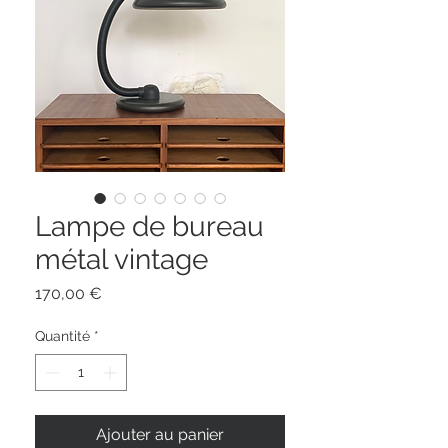
Lampe de bureau
métal vintage
Prix
170,00 €
Quantité
*
Ajouter au panier