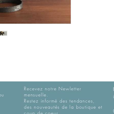
Recevez notre Newletter
ou
mensuelle.
Restez informé des tendances,
des nouveautés de la boutique et
coup de coeur...