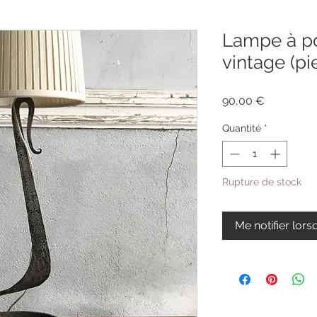
Lampe à po
vintage (pi
Prix
90,00 €
Quantité
*
Rupture de stock
Me notifier lors