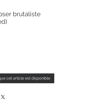
ser brutaliste
ed)
que cet article est disponible