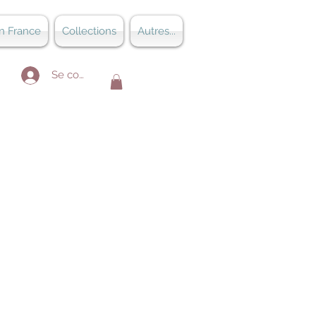
n France
Collections
Autres...
Se connecter