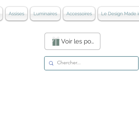
Assises
Luminaires
Accessoires
Le Design Made i
Voir les points