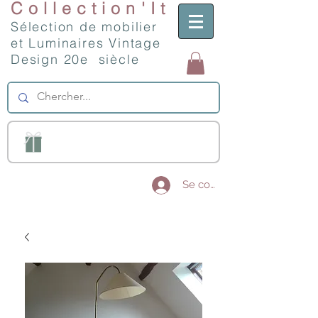
Collection'It
Sélection de mobilier
et Luminaires Vintage
Design 20e siècle
Se connecter