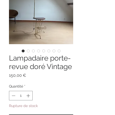
Lampadaire porte-
revue doré Vintage
Prix
150,00 €
Quantité
*
Rupture de stock