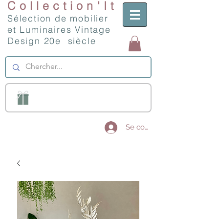
Collection'It
Sélection de mobilier
et Luminaires Vintage
Design 20e siècle
Se connecter