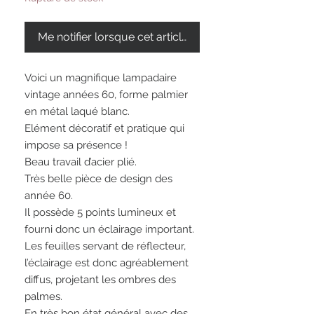
Me notifier lorsque cet article est disponible
Voici un magnifique lampadaire
vintage années 60, forme palmier
en métal laqué blanc.
Elément décoratif et pratique qui
impose sa présence !
Beau travail d’acier plié.
Très belle pièce de design des
année 60.
Il possède 5 points lumineux et
fourni donc un éclairage important.
Les feuilles servant de réflecteur,
l’éclairage est donc agréablement
diffus, projetant les ombres des
palmes.
En très bon état général avec des