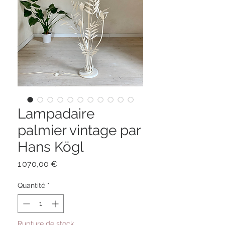
Lampadaire
palmier vintage par
Hans Kögl
Prix
1 070,00 €
Quantité
*
Rupture de stock