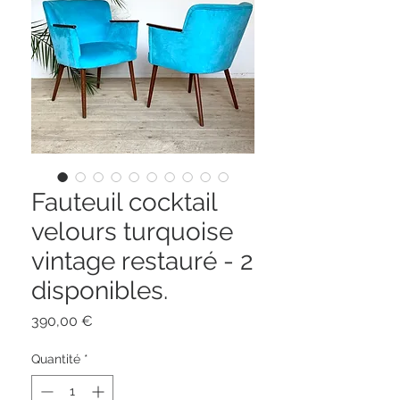
Fauteuil cocktail
velours turquoise
vintage restauré - 2
disponibles.
Prix
390,00 €
Quantité
*