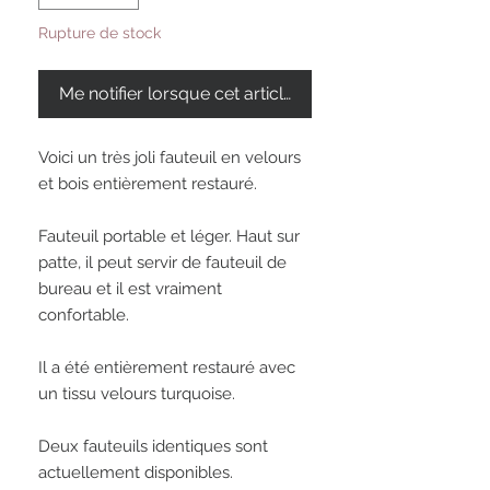
Rupture de stock
Me notifier lorsque cet article est disponible
Voici un très joli fauteuil en velours 
et bois entièrement restauré. 

Fauteuil portable et léger. Haut sur 
patte, il peut servir de fauteuil de 
bureau et il est vraiment 
confortable. 

Il a été entièrement restauré avec 
un tissu velours turquoise. 

Deux fauteuils identiques sont 
actuellement disponibles. 
