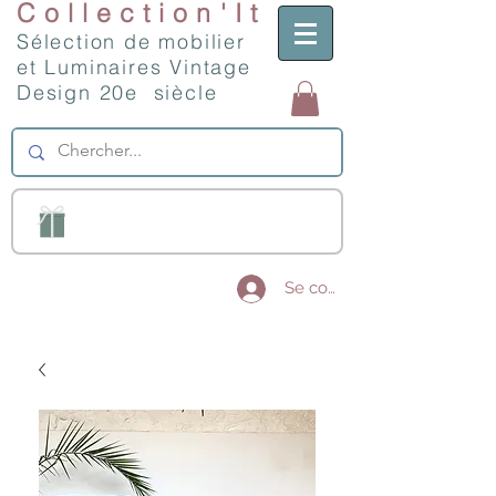
Collection'It
Sélection de mobilier
et Luminaires Vintage
Design 20e siècle
Se connecter