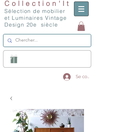
Collection'It
Sélection de mobilier
et Luminaires Vintage
Design 20e siècle
Se connecter