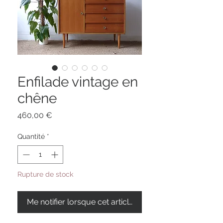
Enfilade vintage en
chêne
Prix
460,00 €
Quantité
*
Rupture de stock
Me notifier lorsque cet article est disponible