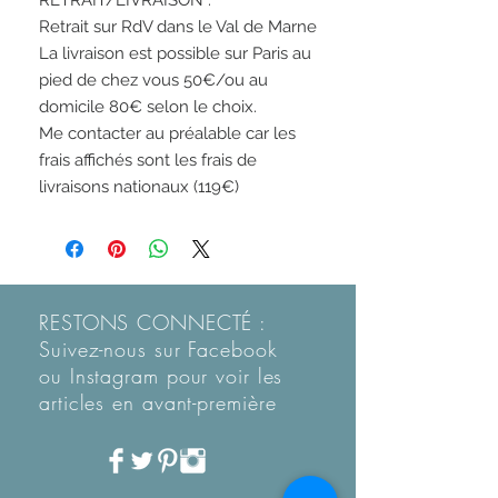
RETRAIT/LIVRAISON :
Retrait sur RdV dans le Val de Marne
La livraison est possible sur Paris au
pied de chez vous 50€/ou au
domicile 80€ selon le choix.
Me contacter au préalable car les
frais affichés sont les frais de
livraisons nationaux (119€)
RESTONS CONNECTÉ :
Suivez-nous sur Facebook
ou Instagram pour voir les
articles en
avant-première