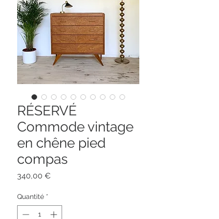
RÉSERVÉ
Commode vintage
en chêne pied
compas
Prix
340,00 €
Quantité
*