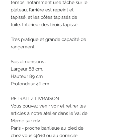
temps, notamment une tâche sur le 
plateau, l’arrière est repeint et 
tapissé, et les côtés tapissés de 
toile. Intérieur des tiroirs tapissé. 

Très pratique et grande capacité de 
rangement.

Ses dimensions :

Largeur 88 cm,

Hauteur 89 cm

Profondeur 40 cm 

RETRAIT / LIVRAISON

Vous pouvez venir voir et retirer les 
articles à notre atelier dans le Val de 
Marne sur rdv

Paris - proche banlieue au pied de 
chez vous (40€) ou au domicile 