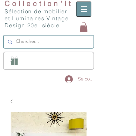
Collection'It
Sélection de mobilier
et Luminaires Vintage
Design 20e siècle
Se connecter