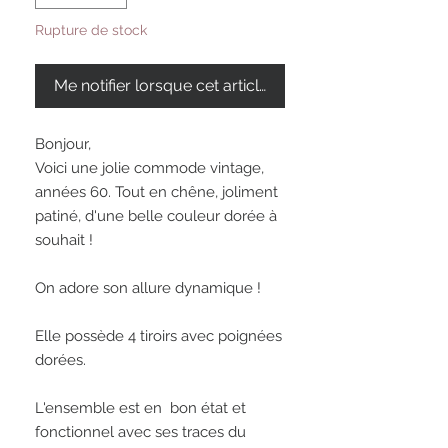
Rupture de stock
Me notifier lorsque cet article est disponible
Bonjour,

Voici une jolie commode vintage, 
années 60. Tout en chêne, joliment 
patiné, d'une belle couleur dorée à 
souhait ! 

On adore son allure dynamique ! 

Elle possède 4 tiroirs avec poignées 
dorées. 

L'ensemble est en  bon état et 
fonctionnel avec ses traces du 