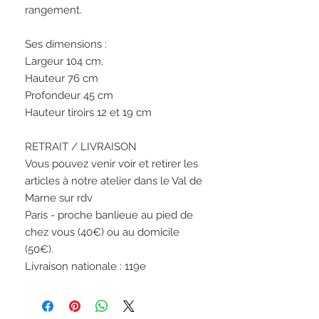
rangement.

Ses dimensions :

Largeur 104 cm,

Hauteur 76 cm

Profondeur 45 cm 

Hauteur tiroirs 12 et 19 cm

RETRAIT / LIVRAISON

Vous pouvez venir voir et retirer les 
articles à notre atelier dans le Val de 
Marne sur rdv

Paris - proche banlieue au pied de 
chez vous (40€) ou au domicile 
(50€).

Livraison nationale : 119e