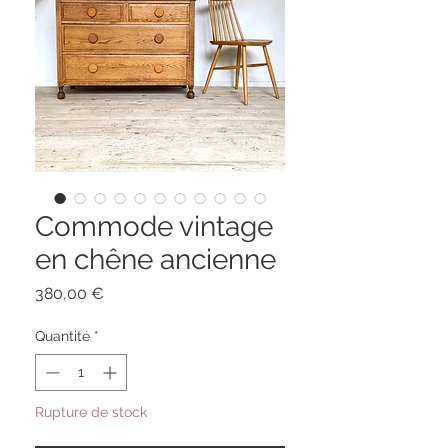
Commode vintage
en chêne ancienne
Prix
380,00 €
Quantité
*
Rupture de stock