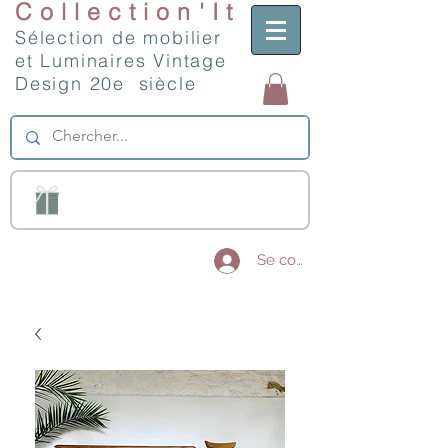
Collection'It
Sélection de mobilier
et Luminaires Vintage
Design 20e siècle
Se connecter