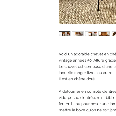
Voici un adorable chevet en chê
vintage années 50. Allure graci
Le chevet est composé d'une ta
laquelle ranger livres ou autre.
Il est en chêne doré.
A détourner en console d'entré
vide-poche d'entrée, mini-bibliot
fauteuil... ou pour poser une lam
mettre la boxe qu'on ne sait jam