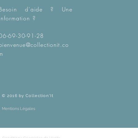
Besoin d'aide ? Une
information ?
06-69-30-91-28
bienvenue@collectionit.co
m
© 2016 by Collection'It
Mentions Légales