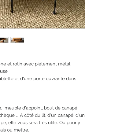
ne et rotin avec piétement métal,
euse.
blette et d'une porte ouvrante dans
e, meuble d'appoint, bout de canapé,
hèque ... A côté du lit, d'un canapé, d'un
pe, elle vous sera très utile. Ou pour y
ais ou mettre.