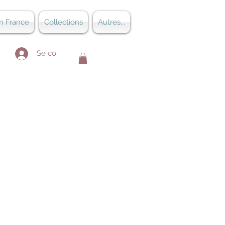
n France
Collections
Autres...
Se connecter