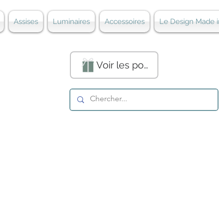
Assises
Luminaires
Accessoires
Le Design Made i
Voir les points