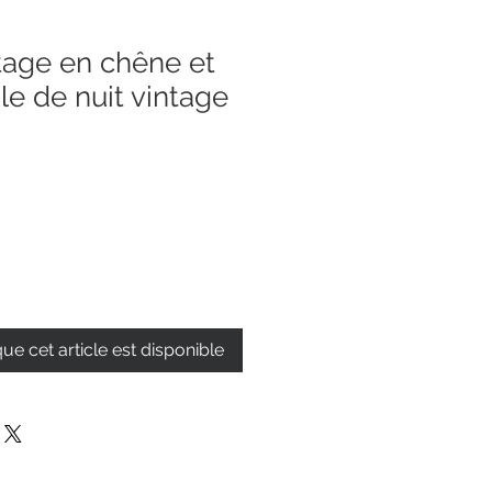
tage en chêne et
le de nuit vintage
que cet article est disponible