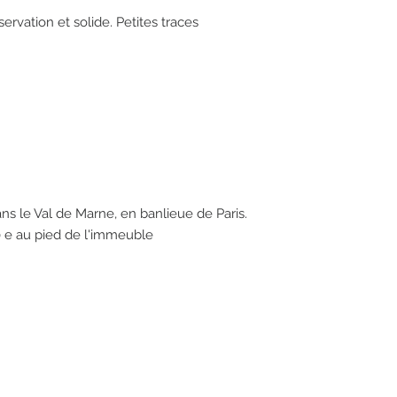
rvation et solide. Petites traces
ans le Val de Marne, en banlieue de Paris.
40 e au pied de l'immeuble