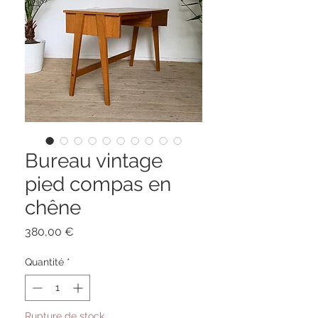
Bureau vintage
pied compas en
chêne
Prix
380,00 €
Quantité
*
Rupture de stock