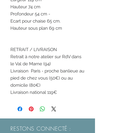
Hauteur 74 cm

Profondeur 54 cm - 

Ecart pour chaise 65 cm.

Hauteur sous plan 69 cm

RETRAIT / LIVRAISON

Retrait à notre atelier sur RdV dans 
le Val de Marne (94)

Livraison  Paris - proche banlieue au 
pied de chez vous (50€) ou au 
domicile (80€)

RESTONS CONNECTÉ :