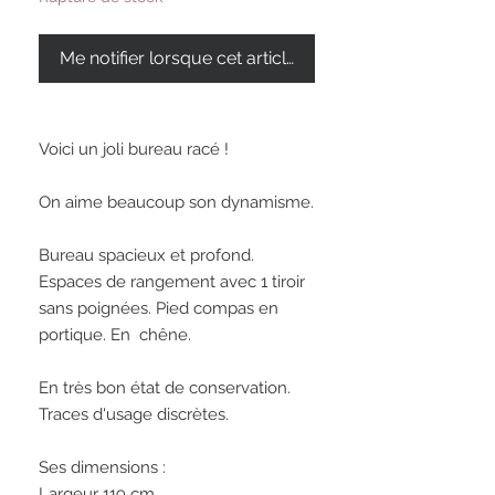
Me notifier lorsque cet article est disponible
Voici un joli bureau racé !

On aime beaucoup son dynamisme. 

Bureau spacieux et profond. 
Espaces de rangement avec 1 tiroir 
sans poignées. Pied compas en 
portique. En  chêne.

En très bon état de conservation.  
Traces d'usage discrètes.

Ses dimensions : 

Largeur 119 cm
