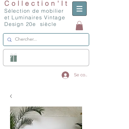
Collection'It
Sélection de mobilier
et Luminaires Vintage
Design 20e siècle
Se connecter