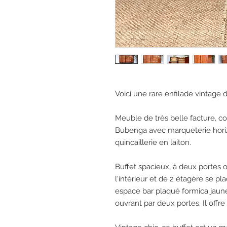
Voici une rare enfilade vintage 
Meuble de très belle facture, c
Bubenga avec marqueterie horiz
quincaillerie en laiton.
Buffet spacieux, à deux portes 
l'intérieur et de 2 étagère se p
espace bar plaqué formica jaun
ouvrant par deux portes. Il off