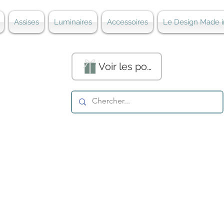
Assises
Luminaires
Accessoires
Le Design Made i
Voir les points