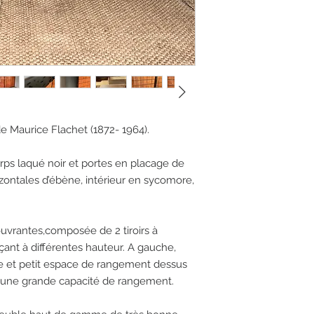
de Maurice Flachet (1872- 1964).
orps laqué noir et portes en placage de
ontales d’ébène, intérieur en sycomore,
ouvrantes,composée de 2 tiroirs à
laçant à différentes hauteur. A gauche,
e et petit espace de rangement dessus
re une grande capacité de rangement.