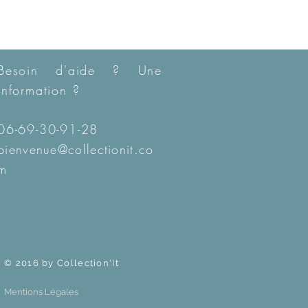
Besoin d'aide ? Une
information ?
06-69-30-91-28
bienvenue@collectionit.co
m
© 2016 by Collection'It
Mentions Légales