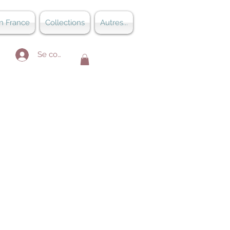
n France
Collections
Autres...
Se connecter