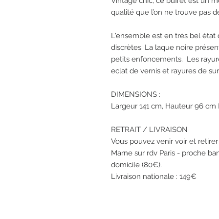
Vintage chic, ce buffet est un
qualité que l’on ne trouve pas d
L'ensemble est en très bel état
discrètes. La laque noire présen
petits enfoncements. Les rayure
eclat de vernis et rayures de surf
DIMENSIONS :
Largeur 141 cm, Hauteur 96 cm
RETRAIT / LIVRAISON
Vous pouvez venir voir et retirer 
Marne sur rdv Paris - proche ba
domicile (80€).
Livraison nationale : 149€