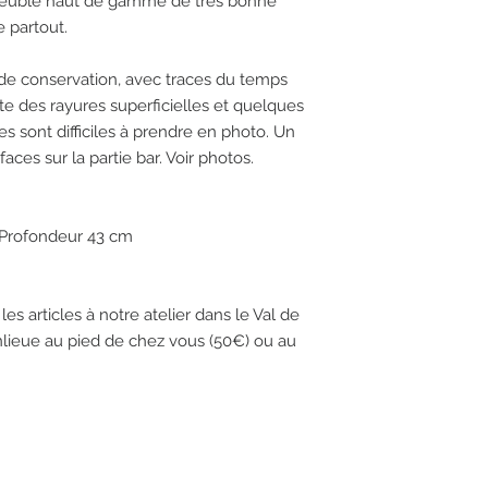
 meuble haut de gamme de très bonne
e partout.
 de conservation, avec traces du temps
te des rayures superficielles et quelques
s sont difficiles à prendre en photo. Un
aces sur la partie bar. Voir photos.
 Profondeur 43 cm
les articles à notre atelier dans le Val de
nlieue au pied de chez vous (50€) ou au